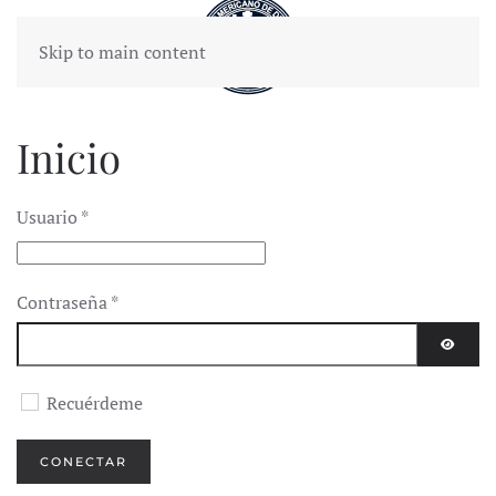
Skip to main content
Inicio
Usuario
*
Contraseña
*
MOST
Recuérdeme
CONECTAR